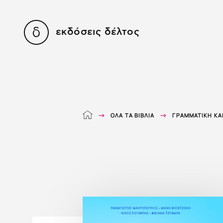
εκδόσεις δέλτος
ΌΛΑ ΤΑ ΒΙΒΛΊΑ
ΓΡΑΜΜΑΤΙΚΉ ΚΑΙ