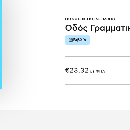
ΓΡΑΜΜΑΤΙΚΉ ΚΑΙ ΛΕΞΙΛΌΓΙΟ
Οδός Γραμματι
Βιβλίο
€
23,32
με ΦΠΑ