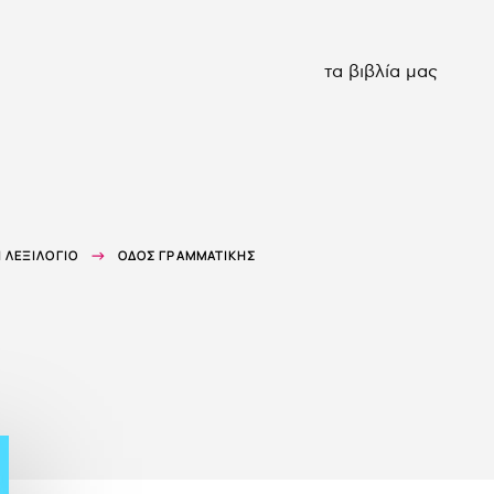
τα βιβλία μας
 ΛΕΞΙΛΌΓΙΟ
ΟΔΌΣ ΓΡΑΜΜΑΤΙΚΉΣ