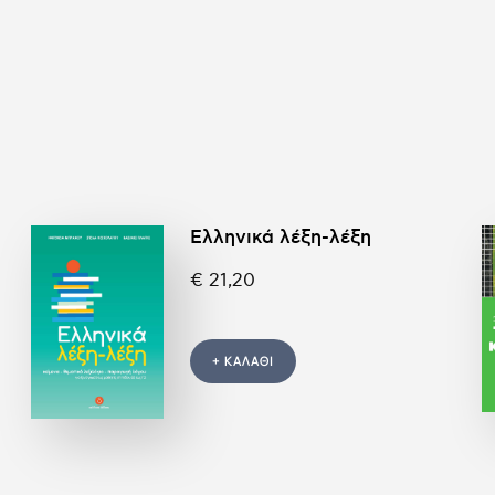
συνοδευτικά αρχεία
εμείς
επικοινωνία
Ελληνικά λέξη-λέξη
€ 21,20
+ ΚΑΛΑΘΙ