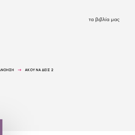
τα βιβλία μας
ΤΑΝΌΗΣΗ
ΆΚΟΥ ΝΑ ΔΕΙΣ 2