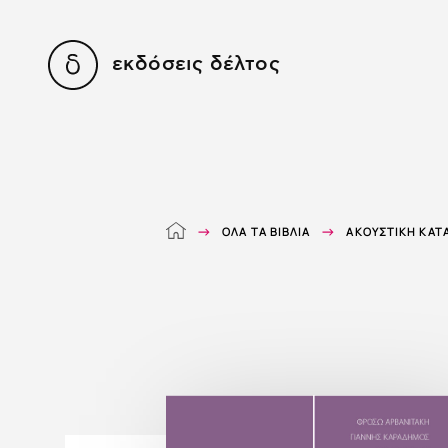
εκδόσεις δέλτος
ΌΛΑ ΤΑ ΒΙΒΛΊΑ
ΑΚΟΥΣΤΙΚΉ ΚΑ