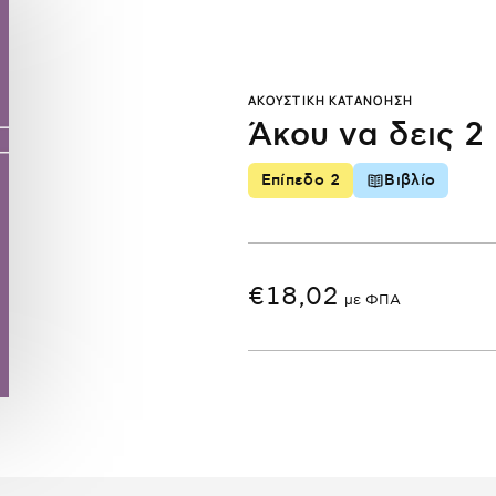
ΑΚΟΥΣΤΙΚΉ ΚΑΤΑΝΌΗΣΗ
Άκου να δεις 2
Επίπεδο 2
Βιβλίο
€
18,02
με ΦΠΑ