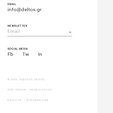
EMAIL
info@deltos.gr
NEWSLETTER
SOCIAL MEDIA
Fb
Tw
In
© 2026, ΕΚΔΌΣΕΙΣ ΔΈΛΤΟΣ
ΌΡΟΙ ΧΡΉΣΗΣ
-
PRIVACY POLICY
KIKALE.GR
|
ISTOGRAM.COM