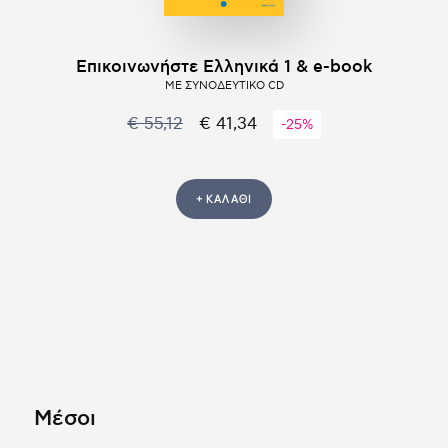
Επικοινωνήστε Ελληνικά 1 & e-book
ΜΕ ΣΥΝΟΔΕΥΤΙΚΟ CD
€ 55,12
€ 41,34
-25%
+ ΚΑΛΑΘΙ
Μέσοι